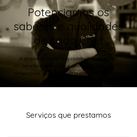
Potenciamos os
saberes e qualidades
de cada Chef
A singularidade de cada cozinheiro permite-nos
beneficiar da riqueza e diversidade das suas
perspectivas, de modo a obter diferentes resultados.
Serviços que prestamos